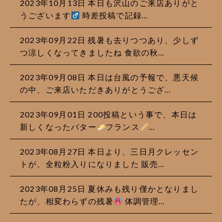
2023年10月13日 本日も沢山のご来店ありがと
うございます‍
時差投稿で記録…
2023年09月22日 残暑も去りつつあり、少しず
つ涼しくなってきましたね 食欲の秋…
2023年09月08日 本日は台風の予報で、悪天候
の中、ご来店いただきありがとうござ…
2023年09月01日
200投稿という事で、本日は
新しくなったバター
フランス
…
2023年08月27日 本日より、三日月クレッセン
トが、全粒粉入りになりました 販売…
2023年08月25日 夏休みも残り僅かとなりまし
たが、相変わらずの残暑
体調管理…