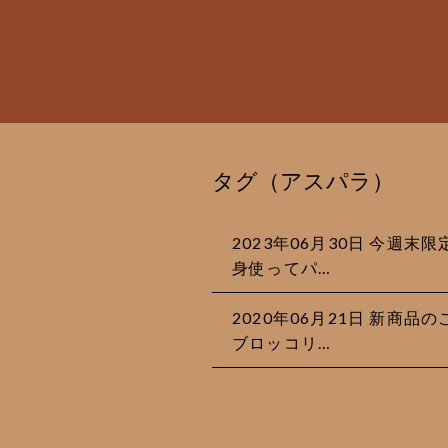
タグ（アスパラ）
2023年06月30日 今週末
身使ってパ…
2020年06月21日 新商
ブロッコリ…