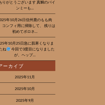
ありがとうございます 真鯛のバイ
ンミーも…
2025年10月26日信州鹿のもも肉
、コンフィ用に掃除して、 残りは
初めてボロネ…
025年10月25日急に肌寒くなりま
たね
今回で3度目になりました
が、ヘップ…
アーカイブ
2025年11月
2025年10月
2025年9月