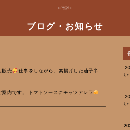
ブログ・お知らせ
2
限定販売
仕事をしながら、素揚げした茄子半
い
品のご案内です。 トマトソースにモッツアレラ
2
い
2