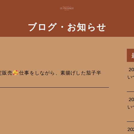
ブログ・お知らせ
2
限定販売
仕事をしながら、素揚げした茄子半
い
2
い
2