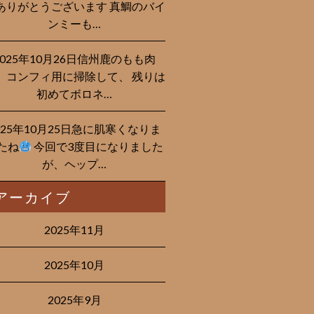
ありがとうございます 真鯛のバイ
ンミーも…
2025年10月26日信州鹿のもも肉
、コンフィ用に掃除して、 残りは
初めてボロネ…
025年10月25日急に肌寒くなりま
たね
今回で3度目になりました
が、ヘップ…
アーカイブ
2025年11月
2025年10月
2025年9月