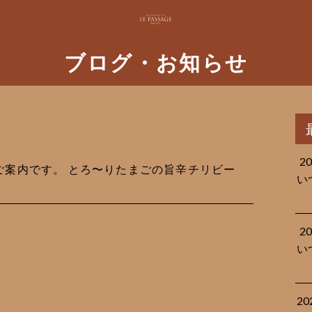
ブログ・お知らせ
2
品のご案内です。 とろ〜りたまごの旨辛チリビー
い
2
い
2