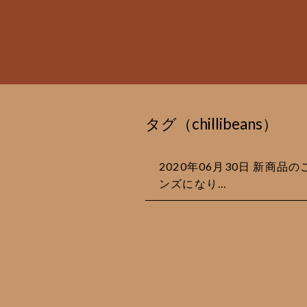
タグ（chillibeans）
2020年06月30日 新商
ンズになり…