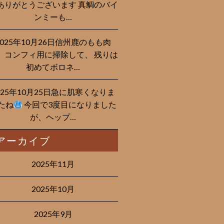
ありがとうございます 真鯛のバイ
ンミーも…
2025年10月26日信州鹿のもも肉
、コンフィ用に掃除して、 残りは
初めてボロネ…
025年10月25日急に肌寒くなりま
たね
今回で3度目になりました
が、ヘップ…
アーカイブ
2025年11月
2025年10月
2025年9月