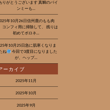
ありがとうございます 真鯛のバイ
ンミーも…
2025年10月26日信州鹿のもも肉
、コンフィ用に掃除して、 残りは
初めてボロネ…
025年10月25日急に肌寒くなりま
たね
今回で3度目になりました
が、ヘップ…
アーカイブ
2025年11月
2025年10月
2025年9月