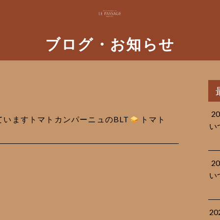
ブログ・お知らせ
2
売れていますトマトカンパーニュのBLT
トマト
い
2
い
2