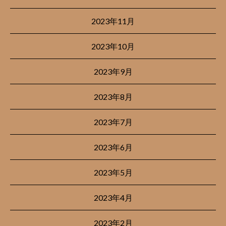
2023年11月
2023年10月
2023年9月
2023年8月
2023年7月
2023年6月
2023年5月
2023年4月
2023年2月