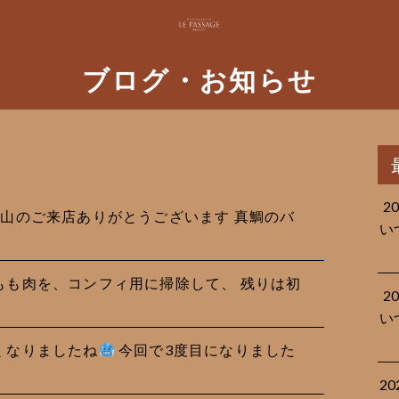
ブログ・お知らせ
2
休、沢山のご来店ありがとうございます 真鯛のバ
い
鹿のもも肉を、コンフィ用に掃除して、 残りは初
2
い
寒くなりましたね
今回で3度目になりました
2