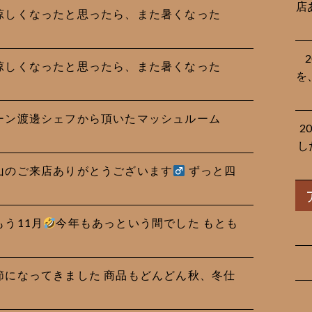
店
やく涼しくなったと思ったら、また暑くなった
やく涼しくなったと思ったら、また暑くなった
を
プバーン渡邊シェフから頂いたマッシュルーム
2
し
も沢山のご来店ありがとうございます‍
ずっと四
もう11月
今年もあっという間でした もとも
い季節になってきました 商品もどんどん秋、冬仕