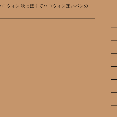
ピーハロウィン 秋っぽくてハロウィンぽいパンの