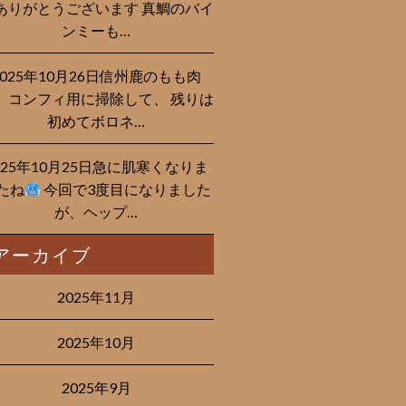
ありがとうございます 真鯛のバイ
ンミーも…
2025年10月26日信州鹿のもも肉
、コンフィ用に掃除して、 残りは
初めてボロネ…
025年10月25日急に肌寒くなりま
たね
今回で3度目になりました
が、ヘップ…
アーカイブ
2025年11月
2025年10月
2025年9月