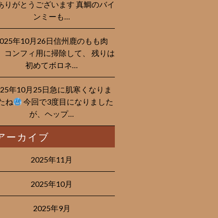
ありがとうございます 真鯛のバイ
ンミーも…
2025年10月26日信州鹿のもも肉
、コンフィ用に掃除して、 残りは
初めてボロネ…
025年10月25日急に肌寒くなりま
たね
今回で3度目になりました
が、ヘップ…
アーカイブ
2025年11月
2025年10月
2025年9月