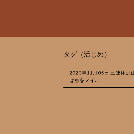
タグ（活じめ）
2023年11月05日 三連
は魚をメイ…