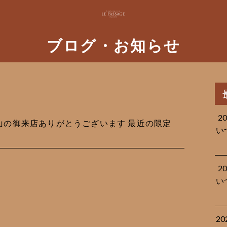
ブログ・お知らせ
2
休沢山の御来店ありがとうございます 最近の限定
い
2
い
2