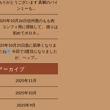
ありがとうございます 真鯛のバイ
ンミーも…
2025年10月26日信州鹿のもも肉
、コンフィ用に掃除して、 残りは
初めてボロネ…
025年10月25日急に肌寒くなりま
たね
今回で3度目になりました
が、ヘップ…
アーカイブ
2025年11月
2025年10月
2025年9月