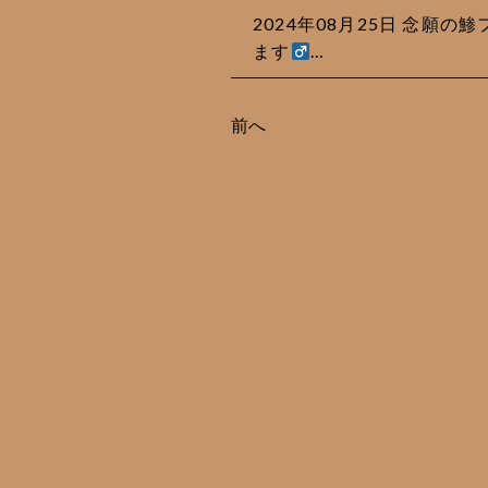
2024年08月25日 念願
ます‍
…
前へ