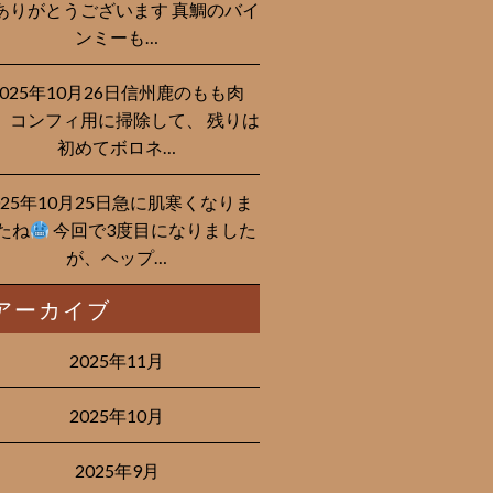
ありがとうございます 真鯛のバイ
ンミーも…
2025年10月26日信州鹿のもも肉
、コンフィ用に掃除して、 残りは
初めてボロネ…
025年10月25日急に肌寒くなりま
たね
今回で3度目になりました
が、ヘップ…
アーカイブ
2025年11月
2025年10月
2025年9月