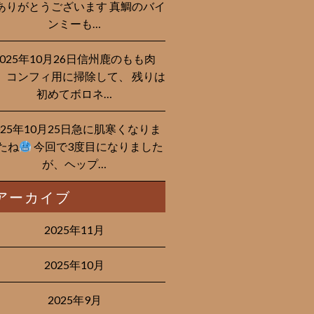
ありがとうございます 真鯛のバイ
ンミーも…
2025年10月26日信州鹿のもも肉
、コンフィ用に掃除して、 残りは
初めてボロネ…
025年10月25日急に肌寒くなりま
たね
今回で3度目になりました
が、ヘップ…
アーカイブ
2025年11月
2025年10月
2025年9月