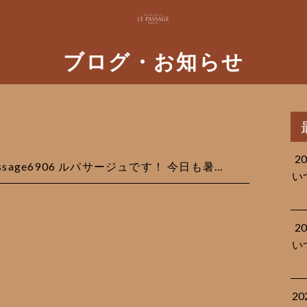
ブログ・お知らせ
2
passage6906 ルパサージュです！ 今日も暑…
い
2
い
2