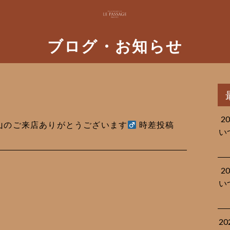
ブログ・お知らせ
2
も沢山のご来店ありがとうございます‍
時差投稿
い
2
い
2