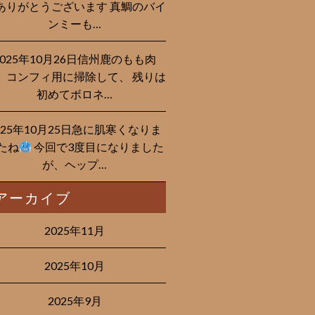
ありがとうございます 真鯛のバイ
ンミーも…
2025年10月26日信州鹿のもも肉
、コンフィ用に掃除して、 残りは
初めてボロネ…
025年10月25日急に肌寒くなりま
たね
今回で3度目になりました
が、ヘップ…
アーカイブ
2025年11月
2025年10月
2025年9月