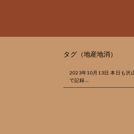
タグ（地産地消）
2023年10月13日 本日
で記録…