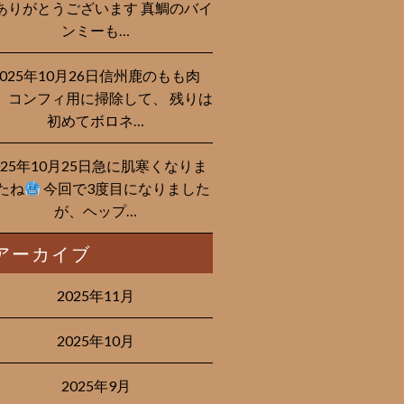
ありがとうございます 真鯛のバイ
ンミーも…
2025年10月26日信州鹿のもも肉
、コンフィ用に掃除して、 残りは
初めてボロネ…
025年10月25日急に肌寒くなりま
たね
今回で3度目になりました
が、ヘップ…
アーカイブ
2025年11月
2025年10月
2025年9月