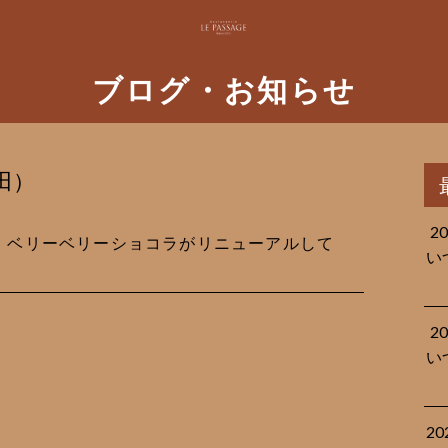
ブログ・お知らせ
田）
2
より、ベリーベリーショコラがリニューアルして
い
2
い
2