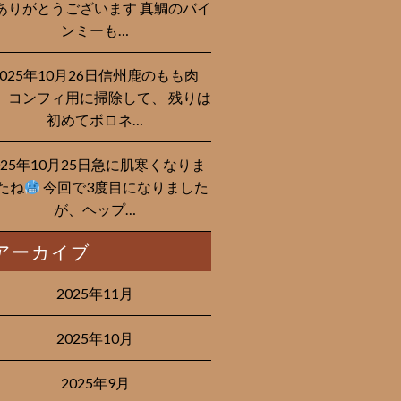
ありがとうございます 真鯛のバイ
ンミーも…
2025年10月26日信州鹿のもも肉
、コンフィ用に掃除して、 残りは
初めてボロネ…
025年10月25日急に肌寒くなりま
たね
今回で3度目になりました
が、ヘップ…
アーカイブ
2025年11月
2025年10月
2025年9月