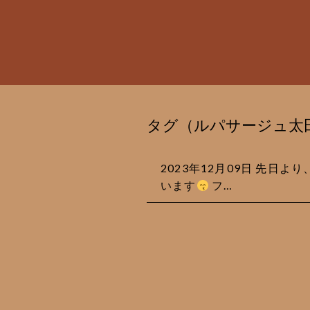
タグ（ルパサージュ太
2023年12月09日 先日
います
フ…