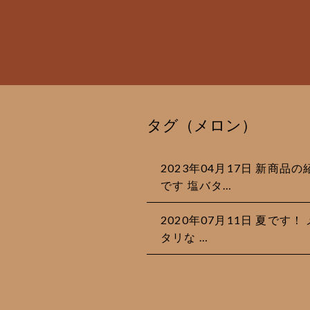
タグ（メロン）
2023年04月17日 新商
です 塩バタ…
2020年07月11日 夏で
タリな …