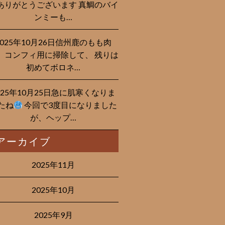
ありがとうございます 真鯛のバイ
ンミーも…
2025年10月26日信州鹿のもも肉
、コンフィ用に掃除して、 残りは
初めてボロネ…
025年10月25日急に肌寒くなりま
たね
今回で3度目になりました
が、ヘップ…
アーカイブ
2025年11月
2025年10月
2025年9月