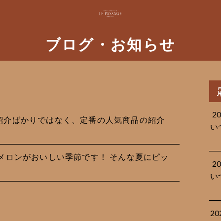
ブログ・お知らせ
2
品の紹介ばかりではなく、定番の人気商品の紹介
い
す！ メロンがおいしい季節です！ そんな夏にピッ
2
い
2