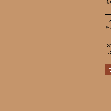
店
を
2
し