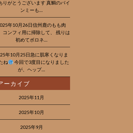
ありがとうございます 真鯛のバイ
ンミーも…
2025年10月26日信州鹿のもも肉
、コンフィ用に掃除して、 残りは
初めてボロネ…
025年10月25日急に肌寒くなりま
たね
今回で3度目になりました
が、ヘップ…
アーカイブ
2025年11月
2025年10月
2025年9月