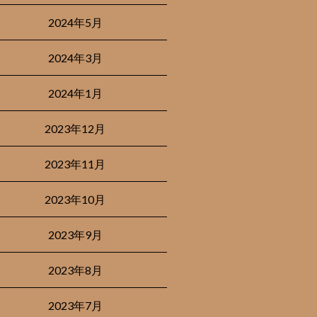
2024年5月
2024年3月
2024年1月
2023年12月
2023年11月
2023年10月
2023年9月
2023年8月
2023年7月