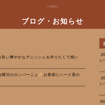
ブログ・お知らせ
2
たりの良い爽やかなデニッシュを作りたくて焼い
い
金曜日のカンパーニュ
お客様にハード系の
2
い
2