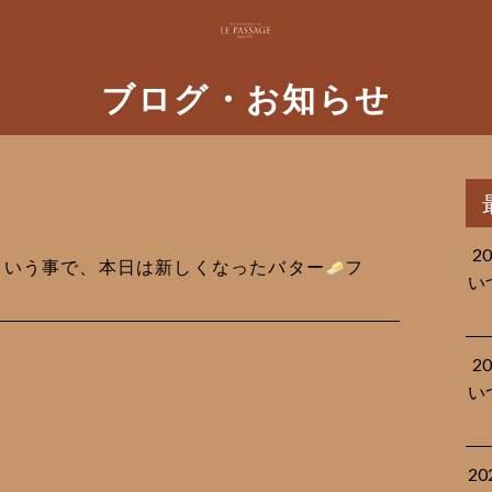
ブログ・お知らせ
2
稿という事で、本日は新しくなったバター
フ
い
2
い
2