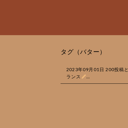
タグ（バター）
2023年09月01日
200投
ランス
…