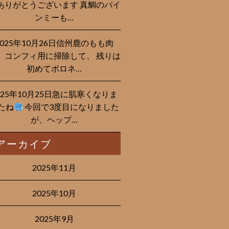
ありがとうございます 真鯛のバイ
ンミーも…
2025年10月26日信州鹿のもも肉
、コンフィ用に掃除して、 残りは
初めてボロネ…
025年10月25日急に肌寒くなりま
たね
今回で3度目になりました
が、ヘップ…
アーカイブ
2025年11月
2025年10月
2025年9月