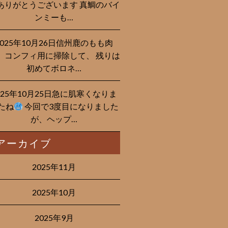
ありがとうございます 真鯛のバイ
ンミーも…
2025年10月26日信州鹿のもも肉
、コンフィ用に掃除して、 残りは
初めてボロネ…
025年10月25日急に肌寒くなりま
たね
今回で3度目になりました
が、ヘップ…
アーカイブ
2025年11月
2025年10月
2025年9月