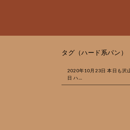
タグ（ハード系パン）
2020年10月23日 本日も
日 ハ…