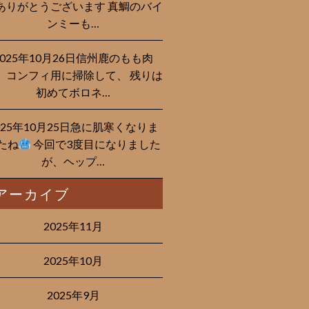
ありがとうございます 真鯛のバイ
ンミーも…
2025年10月26日信州鹿のもも肉
、コンフィ用に掃除して、 残りは
初めてボロネ…
025年10月25日急に肌寒くなりま
たね
今回で3度目になりました
が、ヘップ…
アーカイブ
2025年11月
2025年10月
2025年9月