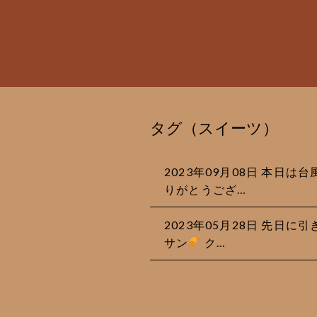
タグ（スイーツ）
2023年09月08日 本日
りがとうござ…
2023年05月28日 先日
サン
ク…