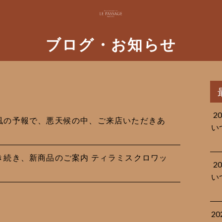
ブログ・お知らせ
2
は台風の予報で、悪天候の中、ご来店いただきあ
い
に引き続き、新商品のご案内 ティラミスクロワッ
2
い
2