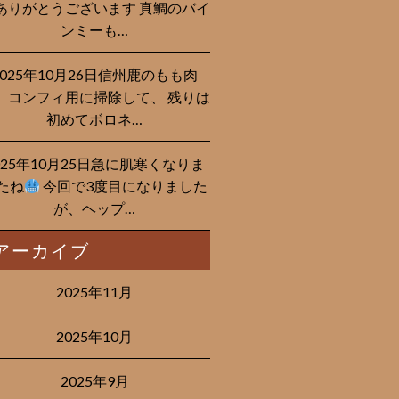
ありがとうございます 真鯛のバイ
ンミーも…
2025年10月26日信州鹿のもも肉
、コンフィ用に掃除して、 残りは
初めてボロネ…
025年10月25日急に肌寒くなりま
たね
今回で3度目になりました
が、ヘップ…
アーカイブ
2025年11月
2025年10月
2025年9月