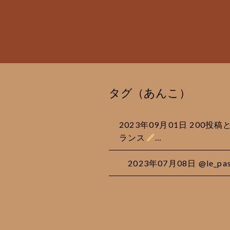
タグ（あんこ）
2023年09月01日
200投
ランス
…
2023年07月08日 @le_pa