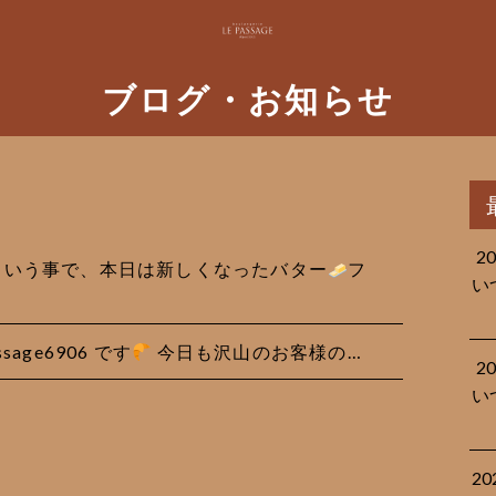
ブログ・お知らせ
2
稿という事で、本日は新しくなったバター
フ
い
ssage6906 です
今日も沢山のお客様の…
2
い
2