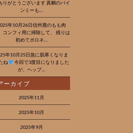
ありがとうございます 真鯛のバイ
ンミーも…
2025年10月26日信州鹿のもも肉
、コンフィ用に掃除して、 残りは
初めてボロネ…
025年10月25日急に肌寒くなりま
たね
今回で3度目になりました
が、ヘップ…
アーカイブ
2025年11月
2025年10月
2025年9月