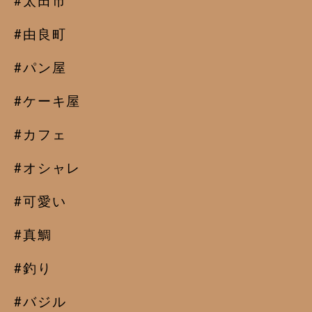
#太田市
#由良町
#パン屋
#ケーキ屋
#カフェ
#オシャレ
#可愛い
#真鯛
#釣り
#バジル