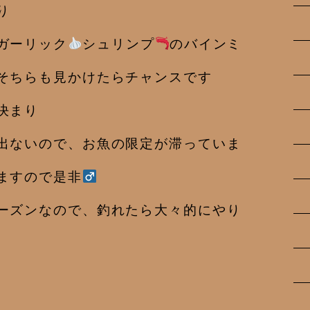
り
ガーリック
シュリンプ
のバインミ
そちらも見かけたらチャンスです
決まり
出ないので、お魚の限定が滞っていま
ますので是非‍
ーズンなので、釣れたら大々的にやり