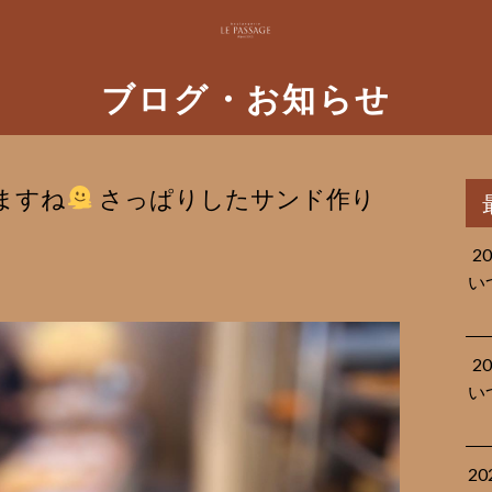
ブログ・お知らせ
ますね
さっぱりしたサンド作り
2
い
2
い
2