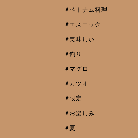
#ベトナム料理
#エスニック
#美味しい
#釣り
#マグロ
#カツオ
#限定
#お楽しみ
#夏