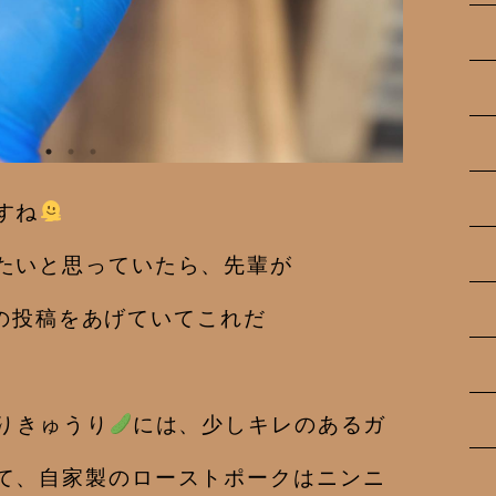
すね
たいと思っていたら、先輩が
ミーの投稿をあげていてこれだ
りきゅうり
には、少しキレのあるガ
て、自家製のローストポークはニンニ