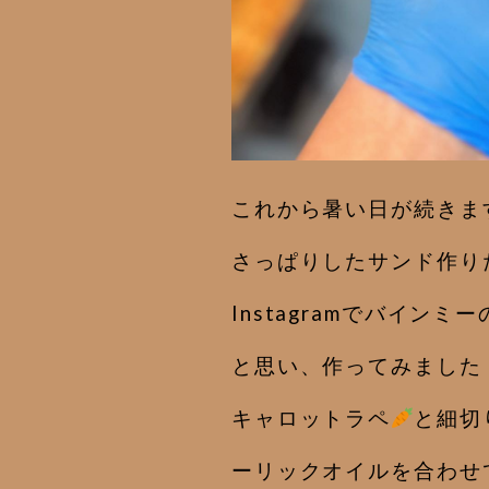
これから暑い日が続きま
さっぱりしたサンド作り
Instagramでバイン
と思い、作ってみました
キャロットラペ
と細切
ーリックオイルを合わせ