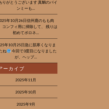
ありがとうございます 真鯛のバイ
ンミーも…
2025年10月26日信州鹿のもも肉
、コンフィ用に掃除して、 残りは
初めてボロネ…
025年10月25日急に肌寒くなりま
たね
今回で3度目になりました
が、ヘップ…
アーカイブ
2025年11月
2025年10月
2025年9月