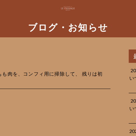
ブログ・お知らせ
2
鹿のもも肉を、コンフィ用に掃除して、 残りは初
い
2
い
2