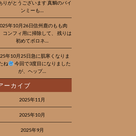
ありがとうございます 真鯛のバイ
ンミーも…
2025年10月26日信州鹿のもも肉
、コンフィ用に掃除して、 残りは
初めてボロネ…
025年10月25日急に肌寒くなりま
たね
今回で3度目になりました
が、ヘップ…
アーカイブ
2025年11月
2025年10月
2025年9月