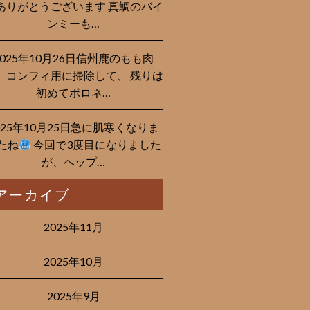
ありがとうございます 真鯛のバイ
ンミーも…
2025年10月26日信州鹿のもも肉
、コンフィ用に掃除して、 残りは
初めてボロネ…
025年10月25日急に肌寒くなりま
たね
今回で3度目になりました
が、ヘップ…
アーカイブ
2025年11月
2025年10月
2025年9月